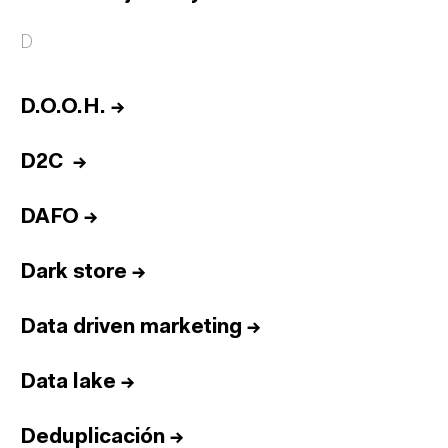
D
D.O.O.H.
→
D2C
→
DAFO
→
Dark store
→
Data driven marketing
→
Data lake
→
Deduplicación
→