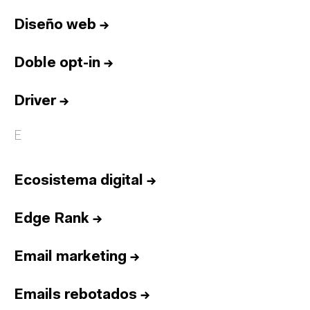
Diseño web
→
Doble opt-in
→
Driver
→
E
Ecosistema digital
→
Edge Rank
→
Email marketing
→
Emails rebotados
→