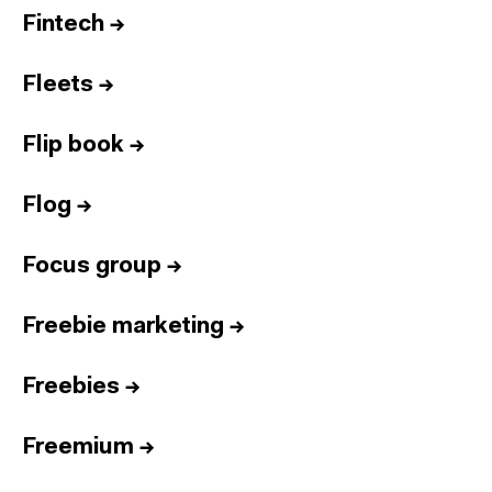
Fintech
→
Fleets
→
Flip book
→
Flog
→
Focus group
→
Freebie marketing
→
Freebies
→
Freemium
→