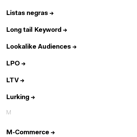
Listas negras
→
Long tail Keyword
→
Lookalike Audiences
→
LPO
→
LTV
→
Lurking
→
M
M-Commerce
→