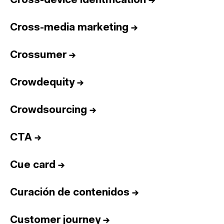
Cross-device identification
→
Cross-media marketing
→
Crossumer
→
Crowdequity
→
Crowdsourcing
→
CTA
→
Cue card
→
Curación de contenidos
→
Customer journey
→