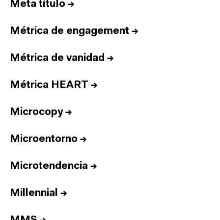
Meta título
→
Métrica de engagement
→
Métrica de vanidad
→
Métrica HEART
→
Microcopy
→
Microentorno
→
Microtendencia
→
Millennial
→
Inicio