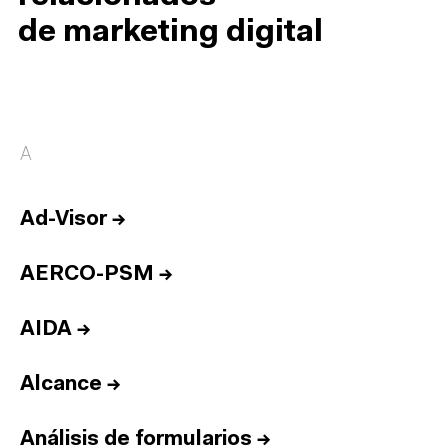
de marketing digital
A
Ad-Visor
→
AERCO-PSM
→
AIDA
→
Alcance
→
Análisis de formularios
→