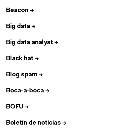
Beacon
→
Big data
→
Big data analyst
→
Black hat
→
Blog spam
→
Boca-a-boca
→
BOFU
→
Boletín de noticias
→