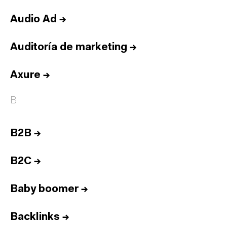
Audio Ad
→
Auditoría de marketing
→
Axure
→
B
B2B
→
B2C
→
Baby boomer
→
Backlinks
→