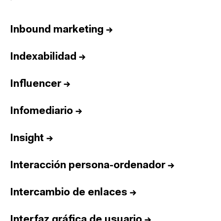
Inbound marketing
→
Indexabilidad
→
Influencer
→
Infomediario
→
Insight
→
Interacción persona-ordenador
→
Intercambio de enlaces
→
Interfaz gráfica de usuario
→