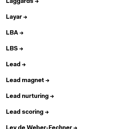
Laggards
→
Layar
→
LBA
→
LBS
→
Lead
→
Lead magnet
→
Lead nurturing
→
Lead scoring
→
Ley de Weber-Fechner
→