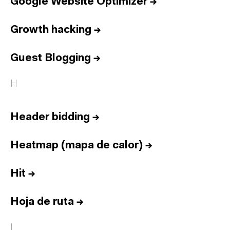
Google Website Optimizer
→
Growth hacking
→
Guest Blogging
→
H
Header bidding
→
Heatmap (mapa de calor)
→
Hit
→
Hoja de ruta
→
I