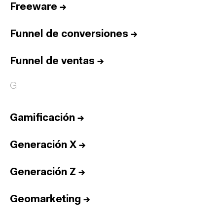
Freeware
→
Funnel de conversiones
→
Funnel de ventas
→
G
Gamificación
→
Generación X
→
Generación Z
→
Geomarketing
→