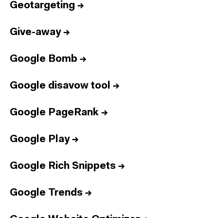
Geotargeting
→
Give-away
→
Google Bomb
→
Google disavow tool
→
Google PageRank
→
Google Play
→
Google Rich Snippets
→
Google Trends
→