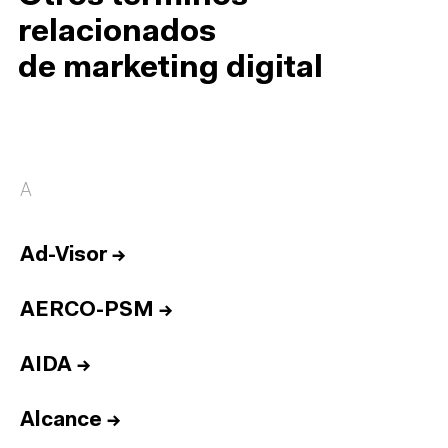
relacionados
de marketing digital
A
Ad-Visor
→
AERCO-PSM
→
AIDA
→
Alcance
→