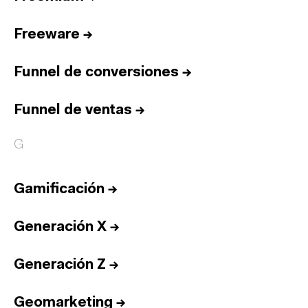
Freeware
→
Funnel de conversiones
→
Funnel de ventas
→
G
Gamificación
→
Generación X
→
Generación Z
→
Geomarketing
→