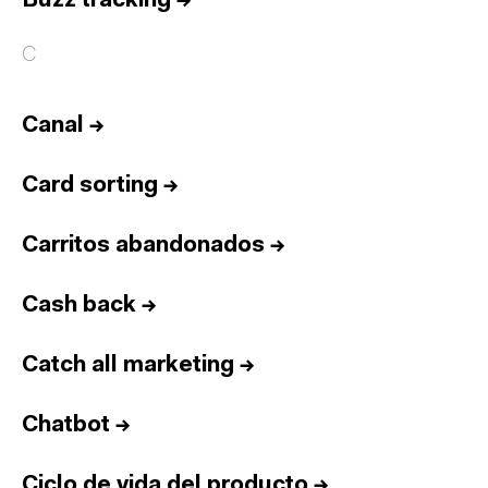
Buzz tracking
→
C
Canal
→
Card sorting
→
Carritos abandonados
→
Cash back
→
Catch all marketing
→
Chatbot
→
Ciclo de vida del producto
→