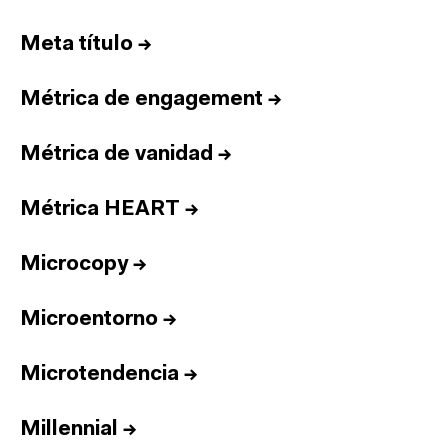
Meta título
→
Métrica de engagement
→
Métrica de vanidad
→
Métrica HEART
→
Microcopy
→
Microentorno
→
Microtendencia
→
Inicio
Millennial
→