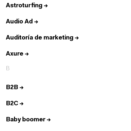
Astroturfing
→
Audio Ad
→
Auditoría de marketing
→
Axure
→
B
B2B
→
B2C
→
Baby boomer
→