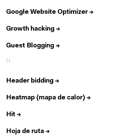
Google Website Optimizer
→
Growth hacking
→
Guest Blogging
→
H
Header bidding
→
Heatmap (mapa de calor)
→
Hit
→
Hoja de ruta
→