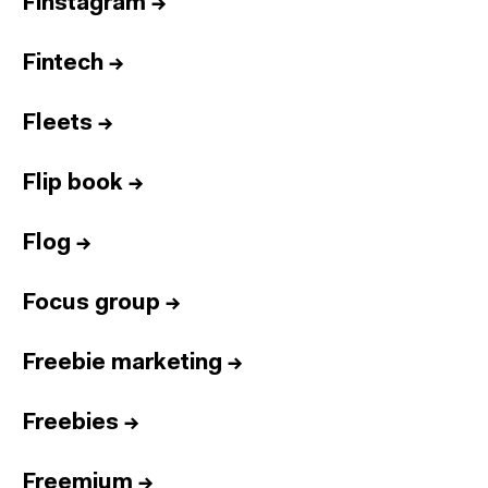
Finstagram
→
Fintech
→
Fleets
→
Flip book
→
Flog
→
Focus group
→
Freebie marketing
→
Freebies
→
Freemium
→