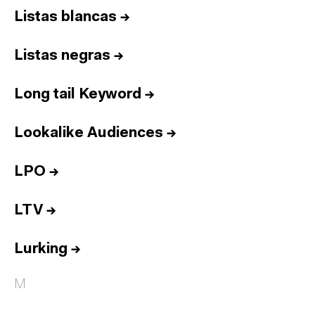
Listas blancas
→
Listas negras
→
Long tail Keyword
→
Lookalike Audiences
→
LPO
→
LTV
→
Lurking
→
M