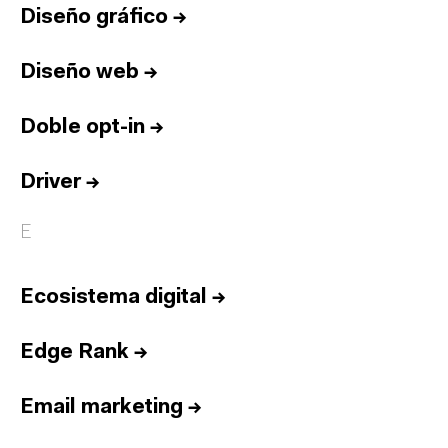
Diseño gráfico
→
Diseño web
→
Doble opt-in
→
Driver
→
E
Ecosistema digital
→
Edge Rank
→
Email marketing
→