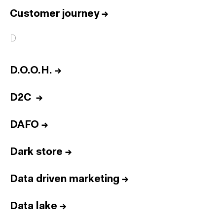
Customer journey
→
D
D.O.O.H.
→
D2C
→
DAFO
→
Dark store
→
Data driven marketing
→
Data lake
→