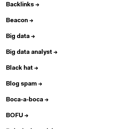
Backlinks
→
Beacon
→
Big data
→
Big data analyst
→
Black hat
→
Blog spam
→
Boca-a-boca
→
BOFU
→