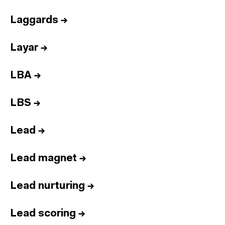
Laggards
→
Layar
→
LBA
→
LBS
→
Lead
→
Lead magnet
→
Lead nurturing
→
Lead scoring
→