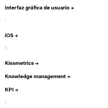
Interfaz gráfica de usuario
→
i
iOS
→
K
Kissmetrics
→
Knowledge management
→
KPI
→
L