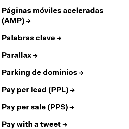
Páginas móviles aceleradas
(AMP)
→
Palabras clave
→
Parallax
→
Parking de dominios
→
Pay per lead (PPL)
→
Pay per sale (PPS)
→
Pay with a tweet
→