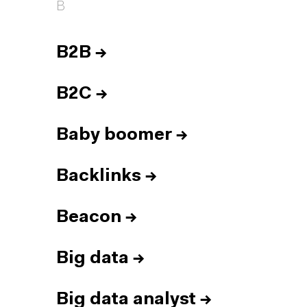
B
B2B
→
B2C
→
Baby boomer
→
Backlinks
→
Beacon
→
Big data
→
Big data analyst
→