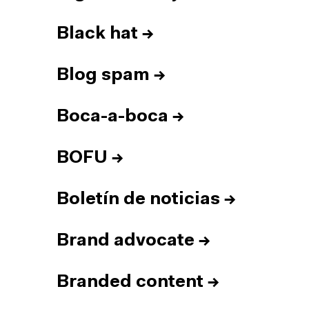
Black hat
→
Blog spam
→
Boca-a-boca
→
BOFU
→
Boletín de noticias
→
Brand advocate
→
Branded content
→