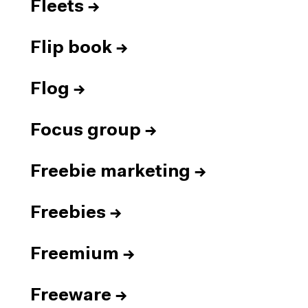
Fleets
→
Flip book
→
Flog
→
Focus group
→
Freebie marketing
→
Freebies
→
Freemium
→
Freeware
→