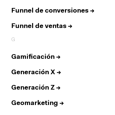
Funnel de conversiones
→
Funnel de ventas
→
G
Gamificación
→
Generación X
→
Generación Z
→
Geomarketing
→