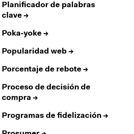
Planificador de palabras
clave
→
Poka-yoke
→
Popularidad web
→
Porcentaje de rebote
→
Proceso de decisión de
compra
→
Programas de fidelización
→
Prosumer
→