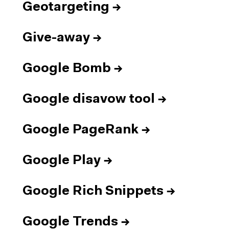
Geotargeting
→
Give-away
→
Google Bomb
→
Google disavow tool
→
Google PageRank
→
Google Play
→
Google Rich Snippets
→
Google Trends
→