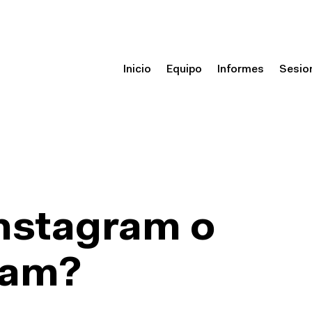
Inicio
Equipo
Informes
Sesio
instagram o
ram?