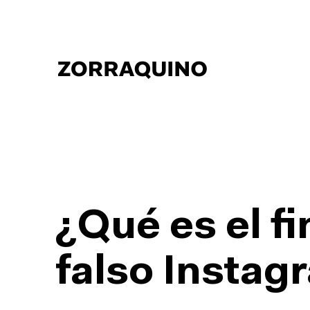
¿Qué es el f
falso Instag