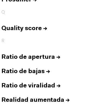
Q
Quality score
→
R
Ratio de apertura
→
Ratio de bajas
→
Ratio de viralidad
→
Realidad aumentada
→