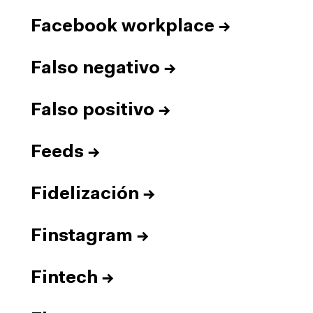
Facebook workplace
→
Falso negativo
→
Falso positivo
→
Feeds
→
Fidelización
→
Finstagram
→
Fintech
→