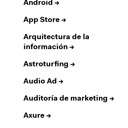
Android
→
App Store
→
Arquitectura de la
información
→
Astroturfing
→
Audio Ad
→
Auditoría de marketing
→
Axure
→