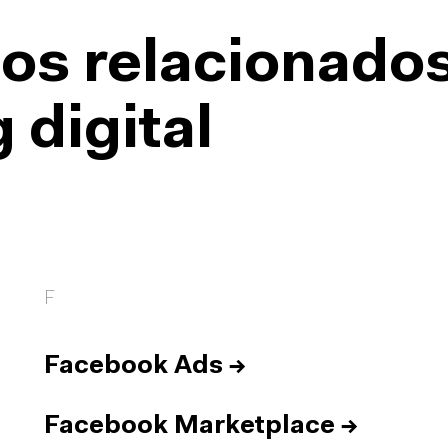
os relacionado
 digital
F
Facebook Ads
→
Facebook Marketplace
→