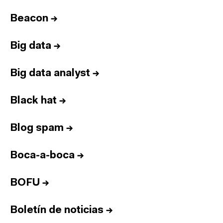
Beacon
→
Big data
→
Big data analyst
→
Black hat
→
Blog spam
→
Boca-a-boca
→
BOFU
→
Boletín de noticias
→