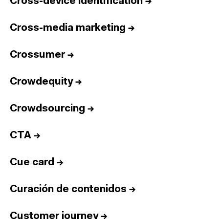
Cross-device identification
→
Cross-media marketing
→
Crossumer
→
Crowdequity
→
Crowdsourcing
→
CTA
→
Cue card
→
Curación de contenidos
→
Customer journey
→