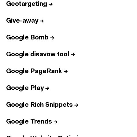
Geotargeting
→
Give-away
→
Google Bomb
→
Google disavow tool
→
Google PageRank
→
Google Play
→
Google Rich Snippets
→
Google Trends
→