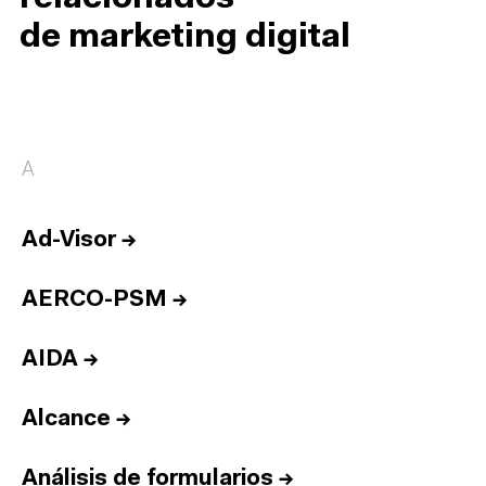
de marketing digital
A
Ad-Visor
→
AERCO-PSM
→
AIDA
→
Alcance
→
Análisis de formularios
→