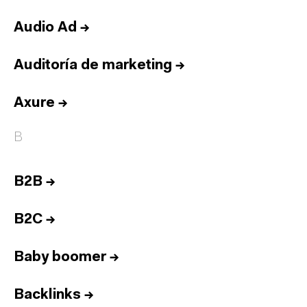
Audio Ad
→
Auditoría de marketing
→
Axure
→
B
B2B
→
B2C
→
Baby boomer
→
Backlinks
→