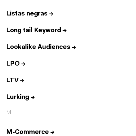
Listas negras
→
Long tail Keyword
→
Lookalike Audiences
→
LPO
→
LTV
→
Lurking
→
M
M-Commerce
→