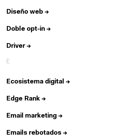
Diseño web
→
Doble opt-in
→
Driver
→
E
Ecosistema digital
→
Edge Rank
→
Email marketing
→
Emails rebotados
→