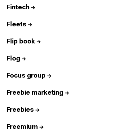
Fintech
→
Fleets
→
Flip book
→
Flog
→
Focus group
→
Freebie marketing
→
Freebies
→
Freemium
→