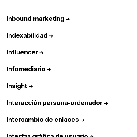
Inbound marketing
→
Indexabilidad
→
Influencer
→
Infomediario
→
Insight
→
Interacción persona-ordenador
→
Intercambio de enlaces
→
Interfaz gráfica de usuario
→