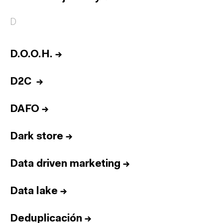
D
D.O.O.H.
→
D2C
→
DAFO
→
Dark store
→
Data driven marketing
→
Data lake
→
Deduplicación
→