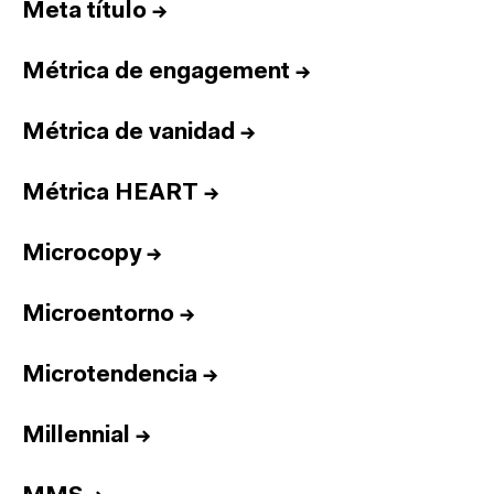
Meta título
→
Métrica de engagement
→
Métrica de vanidad
→
Métrica HEART
→
Microcopy
→
Microentorno
→
Microtendencia
→
Millennial
→
Inicio