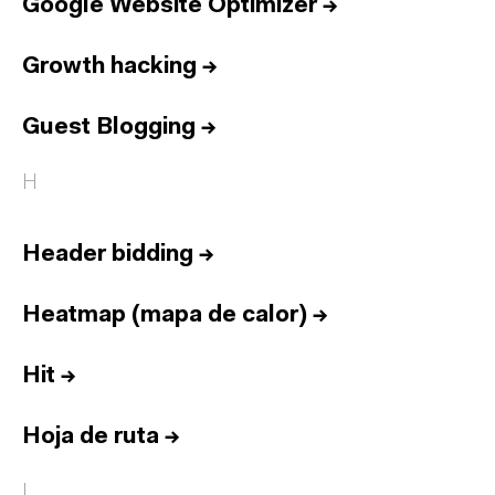
Google Website Optimizer
→
Growth hacking
→
Guest Blogging
→
H
Header bidding
→
Heatmap (mapa de calor)
→
Hit
→
Hoja de ruta
→
I