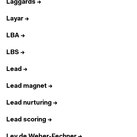
Laggards
→
Layar
→
LBA
→
LBS
→
Lead
→
Lead magnet
→
Lead nurturing
→
Lead scoring
→
Ley de Weber-Fechner
→