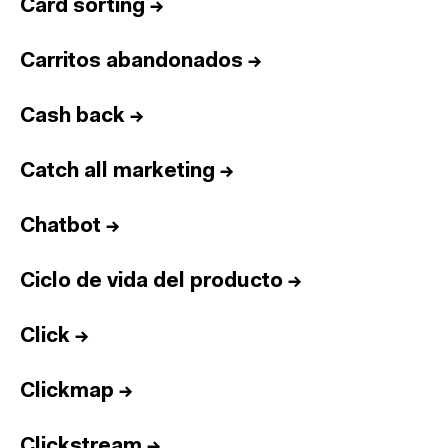
Card sorting
→
Carritos abandonados
→
Cash back
→
Catch all marketing
→
Chatbot
→
Ciclo de vida del producto
→
Click
→
Clickmap
→
Clickstream
→