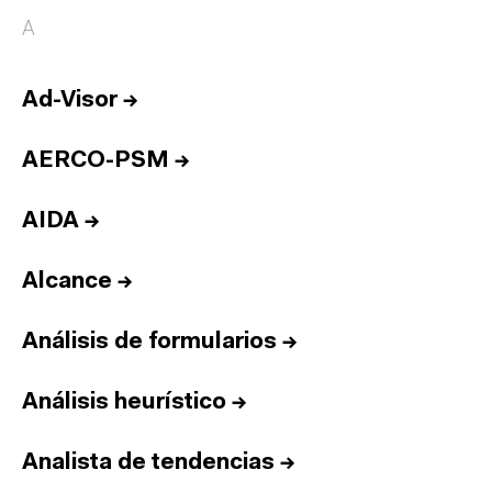
A
Ad-Visor
→
AERCO-PSM
→
AIDA
→
Alcance
→
Análisis de formularios
→
Análisis heurístico
→
Analista de tendencias
→