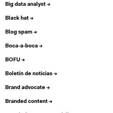
Big data analyst
→
Black hat
→
Blog spam
→
Boca-a-boca
→
BOFU
→
Boletín de noticias
→
Brand advocate
→
Branded content
→