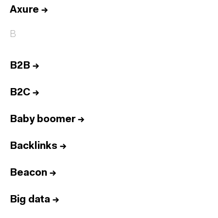
Axure
→
B
B2B
→
B2C
→
Baby boomer
→
Backlinks
→
Beacon
→
Big data
→