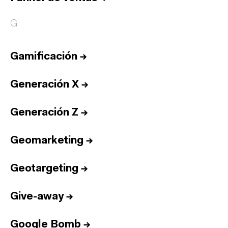
G
Gamificación
→
Generación X
→
Generación Z
→
Geomarketing
→
Geotargeting
→
Give-away
→
Google Bomb
→