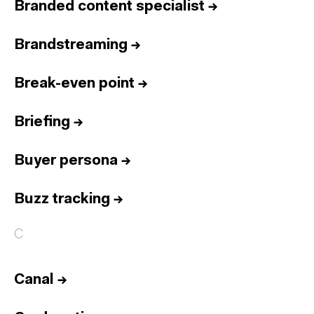
Branded content specialist
→
Brandstreaming
→
Break-even point
→
Briefing
→
Buyer persona
→
Buzz tracking
→
C
Canal
→