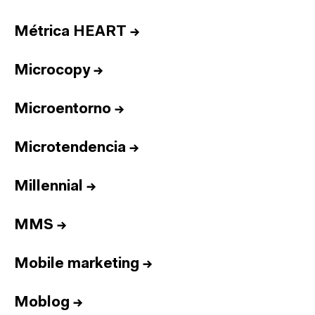
Métrica HEART
→
Microcopy
→
Microentorno
→
Microtendencia
→
Millennial
→
MMS
→
Mobile marketing
→
Inicio
Moblog
→