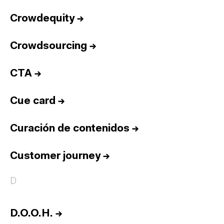
Crowdequity
→
Crowdsourcing
→
CTA
→
Cue card
→
Curación de contenidos
→
Customer journey
→
D
D.O.O.H.
→