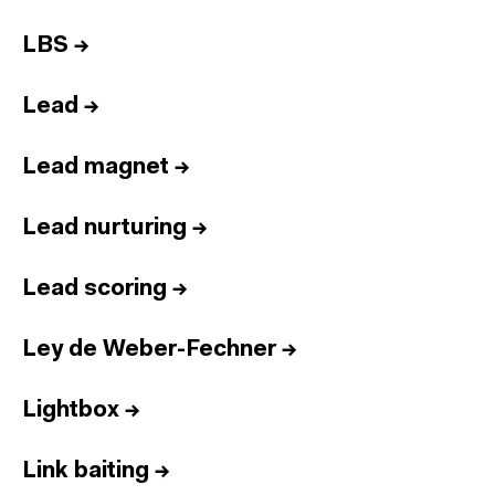
LBS
→
Lead
→
Lead magnet
→
Lead nurturing
→
Lead scoring
→
Ley de Weber-Fechner
→
Lightbox
→
Link baiting
→