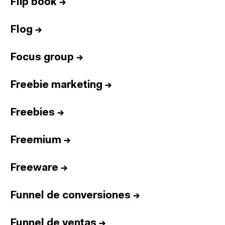
Flip book
→
Flog
→
Focus group
→
Freebie marketing
→
Freebies
→
Freemium
→
Freeware
→
Funnel de conversiones
→
Funnel de ventas
→