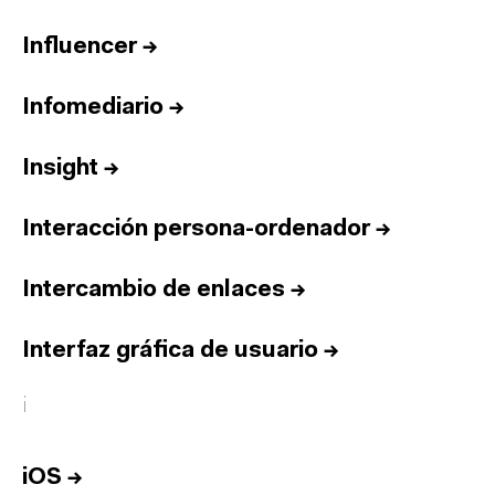
Influencer
→
Infomediario
→
Insight
→
Interacción persona-ordenador
→
Intercambio de enlaces
→
Interfaz gráfica de usuario
→
i
iOS
→