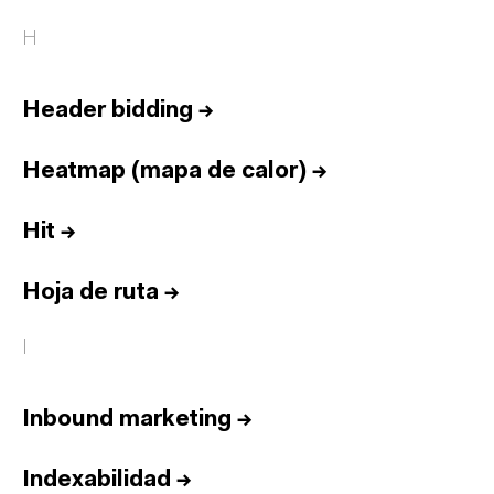
H
Header bidding
→
Heatmap (mapa de calor)
→
Hit
→
Hoja de ruta
→
I
Inbound marketing
→
Indexabilidad
→