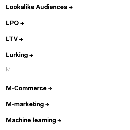
Lookalike Audiences
→
LPO
→
LTV
→
Lurking
→
M
M-Commerce
→
M-marketing
→
Machine learning
→