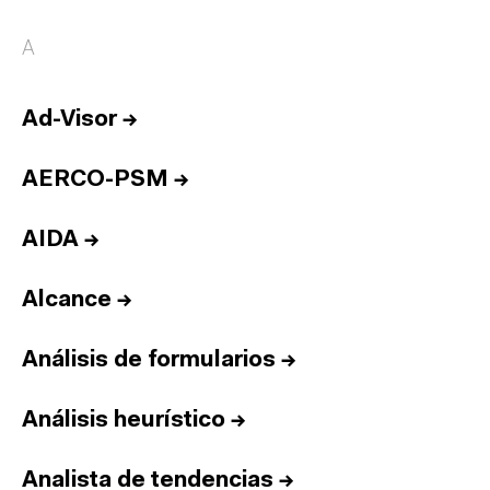
A
Ad-Visor
→
AERCO-PSM
→
AIDA
→
Alcance
→
Análisis de formularios
→
Análisis heurístico
→
Analista de tendencias
→