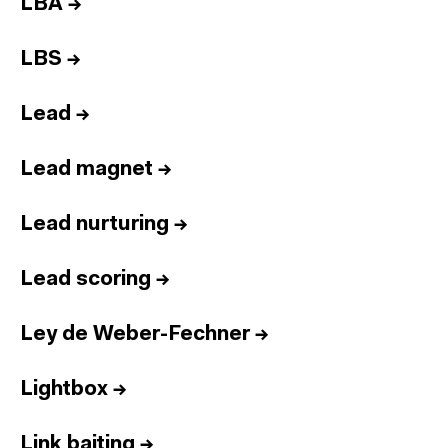
LBA
→
LBS
→
Lead
→
Lead magnet
→
Lead nurturing
→
Lead scoring
→
Ley de Weber-Fechner
→
Lightbox
→
Link baiting
→