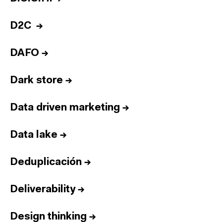
D2C
→
DAFO
→
Dark store
→
Data driven marketing
→
Data lake
→
Deduplicación
→
Deliverability
→
Design thinking
→