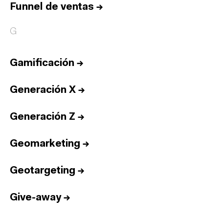
Funnel de ventas
→
G
Gamificación
→
Generación X
→
Generación Z
→
Geomarketing
→
Geotargeting
→
Give-away
→