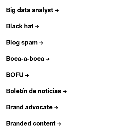
Big data analyst
→
Black hat
→
Blog spam
→
Boca-a-boca
→
BOFU
→
Boletín de noticias
→
Brand advocate
→
Branded content
→