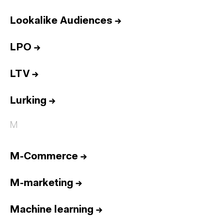
Lookalike Audiences
→
LPO
→
LTV
→
Lurking
→
M
M-Commerce
→
M-marketing
→
Machine learning
→