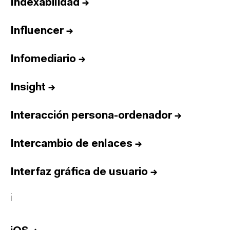
Indexabilidad
→
Influencer
→
Infomediario
→
Insight
→
Interacción persona-ordenador
→
Intercambio de enlaces
→
Interfaz gráfica de usuario
→
i