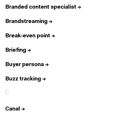
Branded content specialist
→
Brandstreaming
→
Break-even point
→
Briefing
→
Buyer persona
→
Buzz tracking
→
C
Canal
→