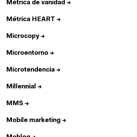
Métrica de vanidad
→
Métrica HEART
→
Microcopy
→
Microentorno
→
Microtendencia
→
Millennial
→
MMS
→
Mobile marketing
→
Inicio