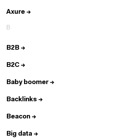
Axure
→
B
B2B
→
B2C
→
Baby boomer
→
Backlinks
→
Beacon
→
Big data
→