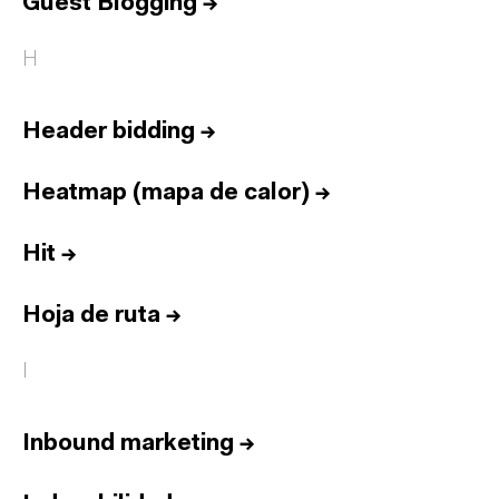
Guest Blogging
→
H
Header bidding
→
Heatmap (mapa de calor)
→
Hit
→
Hoja de ruta
→
I
Inbound marketing
→