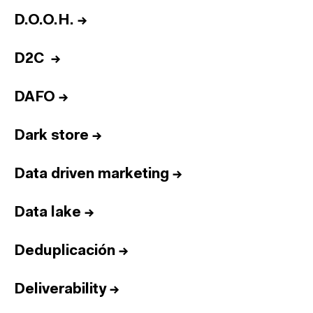
D.O.O.H.
→
D2C
→
DAFO
→
Dark store
→
Data driven marketing
→
Data lake
→
Deduplicación
→
Deliverability
→