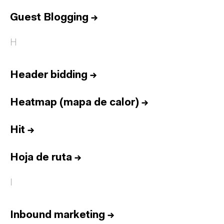
Guest Blogging
→
H
Header bidding
→
Heatmap (mapa de calor)
→
Hit
→
Hoja de ruta
→
I
Inbound marketing
→