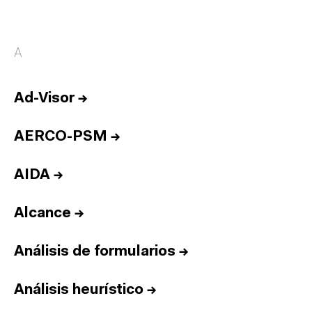
A
Ad-Visor
→
AERCO-PSM
→
AIDA
→
Alcance
→
Análisis de formularios
→
Análisis heurístico
→