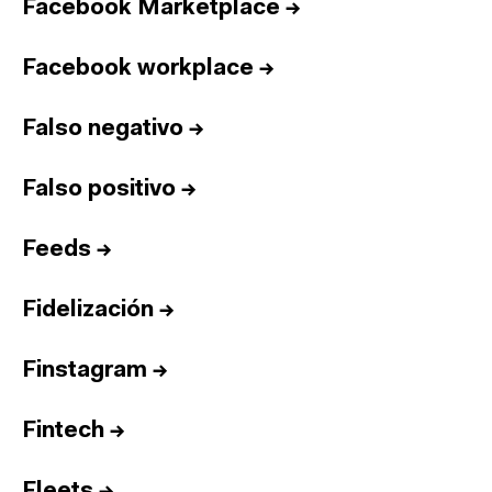
Facebook Marketplace
→
Facebook workplace
→
Falso negativo
→
Falso positivo
→
Feeds
→
Fidelización
→
Finstagram
→
Fintech
→
Fleets
→