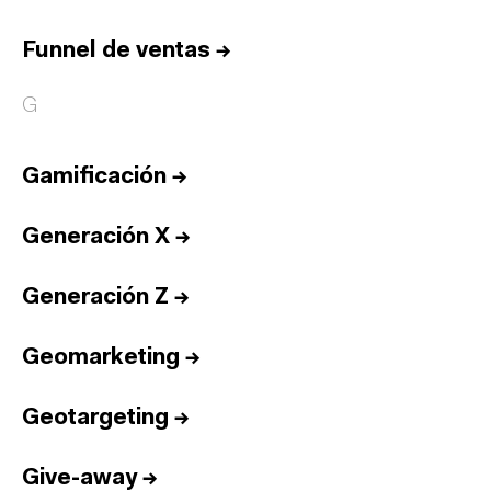
Funnel de ventas
→
G
Gamificación
→
Generación X
→
Generación Z
→
Geomarketing
→
Geotargeting
→
Give-away
→