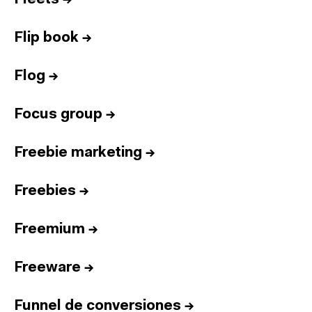
Flip book
→
Flog
→
Focus group
→
Freebie marketing
→
Freebies
→
Freemium
→
Freeware
→
Funnel de conversiones
→