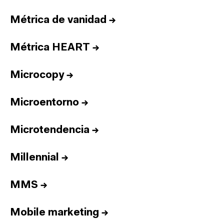
Métrica de vanidad
→
Métrica HEART
→
Microcopy
→
Microentorno
→
Microtendencia
→
Millennial
→
MMS
→
Inicio
Mobile marketing
→