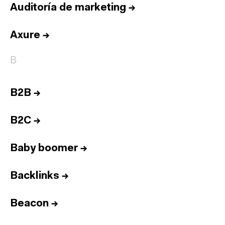
Auditoría de marketing
→
Axure
→
B
B2B
→
B2C
→
Baby boomer
→
Backlinks
→
Beacon
→