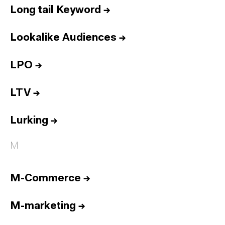
Long tail Keyword
→
Lookalike Audiences
→
LPO
→
LTV
→
Lurking
→
M
M-Commerce
→
M-marketing
→