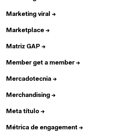
Marketing viral
→
Marketplace
→
Matriz GAP
→
Member get a member
→
Mercadotecnia
→
Merchandising
→
Meta título
→
Métrica de engagement
→