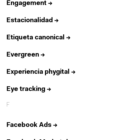
Engagement
→
Estacionalidad
→
Etiqueta canonical
→
Evergreen
→
Experiencia phygital
→
Eye tracking
→
F
Facebook Ads
→