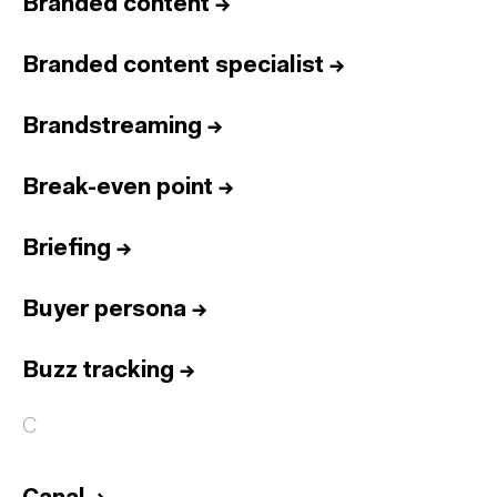
Branded content
→
Branded content specialist
→
Brandstreaming
→
Break-even point
→
Briefing
→
Buyer persona
→
Buzz tracking
→
C