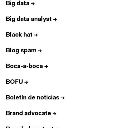
Big data
→
Big data analyst
→
Black hat
→
Blog spam
→
Boca-a-boca
→
BOFU
→
Boletín de noticias
→
Brand advocate
→