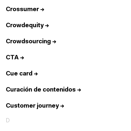
Crossumer
→
Crowdequity
→
Crowdsourcing
→
CTA
→
Cue card
→
Curación de contenidos
→
Customer journey
→
D