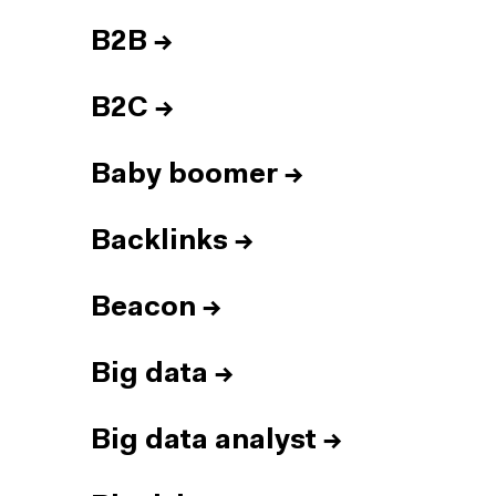
B2B
→
B2C
→
Baby boomer
→
Backlinks
→
Beacon
→
Big data
→
Big data analyst
→