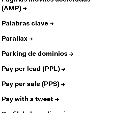
(AMP)
→
Palabras clave
→
Parallax
→
Parking de dominios
→
Pay per lead (PPL)
→
Pay per sale (PPS)
→
Pay with a tweet
→