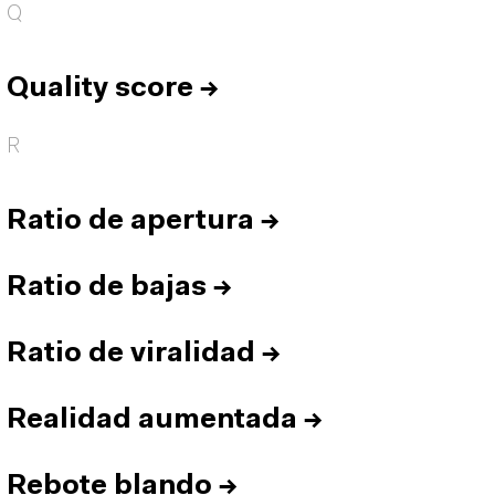
Q
Quality score
→
R
Ratio de apertura
→
Ratio de bajas
→
Ratio de viralidad
→
Realidad aumentada
→
Rebote blando
→