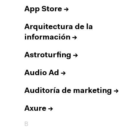
App Store
→
Arquitectura de la
información
→
Astroturfing
→
Audio Ad
→
Auditoría de marketing
→
Axure
→
B