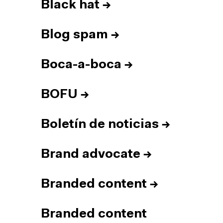
Black hat
→
Blog spam
→
Boca-a-boca
→
BOFU
→
Boletín de noticias
→
Brand advocate
→
Branded content
→
Branded content