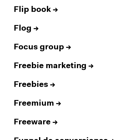
Flip book
→
Flog
→
Focus group
→
Freebie marketing
→
Freebies
→
Freemium
→
Freeware
→