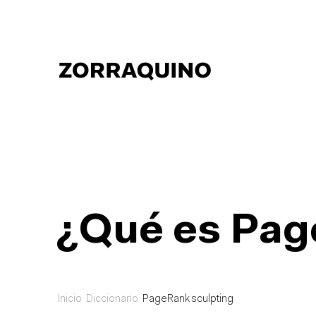
¿Qué es Pag
Inicio
Diccionario
PageRank sculpting