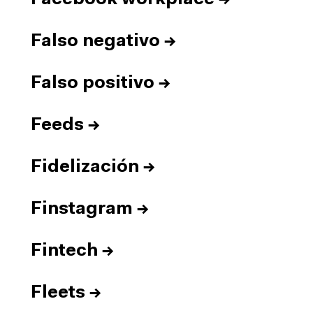
Falso negativo
→
Falso positivo
→
Feeds
→
Fidelización
→
Finstagram
→
Fintech
→
Fleets
→