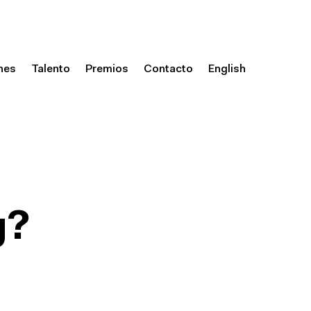
nes
Talento
Premios
Contacto
English
g?