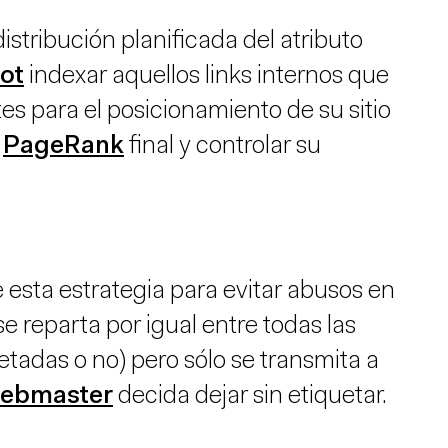
stribución planificada del atributo
ot
indexar aquellos links internos que
es para el posicionamiento de su sitio
l
PageRank
final y controlar su
esta estrategia para evitar abusos en
se reparta por igual entre todas las
etadas o no) pero sólo se transmita a
ebmaster
decida dejar sin etiquetar.