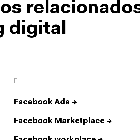
os relacionado
 digital
F
Facebook Ads
→
Facebook Marketplace
→
Facebook workplace
→